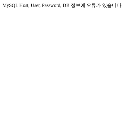
MySQL Host, User, Password, DB 정보에 오류가 있습니다.